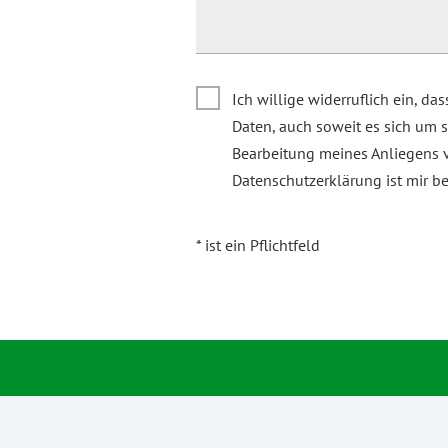
Ich willige widerruflich ein, 
Daten, auch soweit es sich um s
Bearbeitung meines Anliegens v
Datenschutzerklärung
ist mir b
* ist ein Pflichtfeld