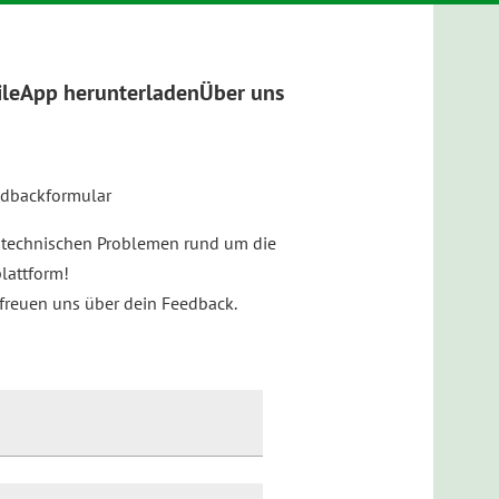
ile
App herunterladen
Über uns
edbackformular
r technischen Problemen rund um die
lattform!
 freuen uns über dein Feedback.