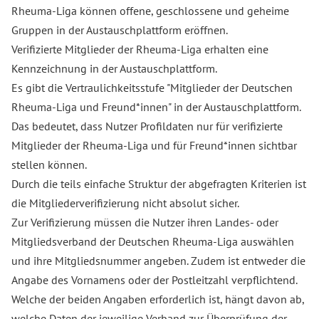
Rheuma-Liga können offene, geschlossene und geheime
Gruppen in der Austauschplattform eröffnen.
Verifizierte Mitglieder der Rheuma-Liga erhalten eine
Kennzeichnung in der Austauschplattform.
Es gibt die Vertraulichkeitsstufe "Mitglieder der Deutschen
Rheuma-Liga und Freund*innen" in der Austauschplattform.
Das bedeutet, dass Nutzer Profildaten nur für verifizierte
Mitglieder der Rheuma-Liga und für Freund*innen sichtbar
stellen können.
Durch die teils einfache Struktur der abgefragten Kriterien ist
die Mitgliederverifizierung nicht absolut sicher.
Zur Verifizierung müssen die Nutzer ihren Landes- oder
Mitgliedsverband der Deutschen Rheuma-Liga auswählen
und ihre Mitgliedsnummer angeben. Zudem ist entweder die
Angabe des Vornamens oder der Postleitzahl verpflichtend.
Welche der beiden Angaben erforderlich ist, hängt davon ab,
welche Daten der jeweilige Verband zur Überprüfung der