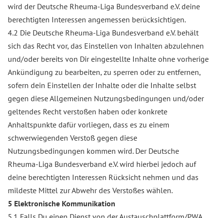
wird der Deutsche Rheuma-Liga Bundesverband e.V. deine
berechtigten Interessen angemessen berücksichtigen.
4.2 Die Deutsche Rheuma-Liga Bundesverband e.V. behält
sich das Recht vor, das Einstellen von Inhalten abzulehnen
und/oder bereits von Dir eingestellte Inhalte ohne vorherige
Ankündigung zu bearbeiten, zu sperren oder zu entfernen,
sofern dein Einstellen der Inhalte oder die Inhalte selbst
gegen diese Allgemeinen Nutzungsbedingungen und/oder
geltendes Recht verstoßen haben oder konkrete
Anhaltspunkte dafür vorliegen, dass es zu einem
schwerwiegenden Verstoß gegen diese
Nutzungsbedingungen kommen wird. Der Deutsche
Rheuma-Liga Bundesverband e.V. wird hierbei jedoch auf
deine berechtigten Interessen Rücksicht nehmen und das
mildeste Mittel zur Abwehr des Verstoßes wählen.
5 Elektronische Kommunikation
5.1 Falls Du einen Dienst von der Austauschplattform/PWA