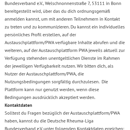
Bundesverband e.V., Welschnonnenstraße 7, 53111 in Bonn
bereitgestellt wird, über das du dich ordnungsgemäß
anmelden kannst, um mit anderen Teilnehmern in Kontakt
zu treten und zu kommunizieren. Du kannst ein individuelles
persönliches Profil erstellen, auf der
Austauschplattform/PWA verfügbare Inhalte abrufen und die
weiteren, auf der Austauschplattform PWA jeweils aktuell zur
Verfügung stehenden unentgeltlichen Dienste im Rahmen
der jeweiligen Verfügbarkeit nutzen. Wir bitten dich, als
Nutzer der Austauschplattform/PWA, die
Nutzungsbedingungen sorgfältig durchzulesen. Die
Plattform kann nur genutzt werden, wenn diese
Bedingungen ausdrücklich akzeptiert werden.
Kontaktdaten
Solltest du Fragen bezüglich der Austauschplattform/PWA
haben, kannst du die Deutsche Rheuma-Liga
Bundesverband e.V. unter folgenden Kontaktdaten erreichen: