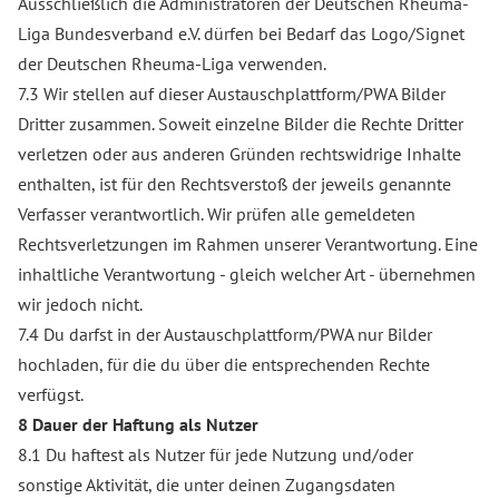
Ausschließlich die Administratoren der Deutschen Rheuma-
Liga Bundesverband e.V. dürfen bei Bedarf das Logo/Signet
der Deutschen Rheuma-Liga verwenden.
7.3 Wir stellen auf dieser Austauschplattform/PWA Bilder
Dritter zusammen. Soweit einzelne Bilder die Rechte Dritter
verletzen oder aus anderen Gründen rechtswidrige Inhalte
enthalten, ist für den Rechtsverstoß der jeweils genannte
Verfasser verantwortlich. Wir prüfen alle gemeldeten
Rechtsverletzungen im Rahmen unserer Verantwortung. Eine
inhaltliche Verantwortung - gleich welcher Art - übernehmen
wir jedoch nicht.
7.4 Du darfst in der Austauschplattform/PWA nur Bilder
hochladen, für die du über die entsprechenden Rechte
verfügst.
8 Dauer der Haftung als Nutzer
8.1 Du haftest als Nutzer für jede Nutzung und/oder
sonstige Aktivität, die unter deinen Zugangsdaten