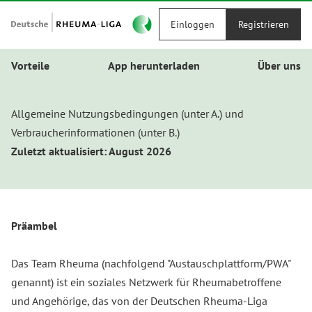
Einloggen
Registrieren
Vorteile
App herunterladen
Über uns
Allgemeine Nutzungsbedingungen (unter A.) und
Verbraucherinformationen (unter B.)
Zuletzt aktualisiert: August 2026
Präambel
Das Team Rheuma (nachfolgend "Austauschplattform/PWA"
genannt) ist ein soziales Netzwerk für Rheumabetroffene
und Angehörige, das von der Deutschen Rheuma-Liga