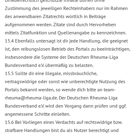
Urheberrechtlich geschützte Inhalte dürfen ohne
Zustimmung des jeweiligen Rechteinhabers nur im Rahmen
des anwendbaren Zitatrechts wörtlich in Beiträge
aufgenommen werden. Zitate sind durch Hervorheben
mittels Zitatfunktion und Quellenangabe zu kennzeichnen.
15.4 Ebenfalls untersagt ist dir jede Handlung, die geeignet
ist, den reibungslosen Betrieb des Portals zu beeinträchtigen,
insbesondere die Systeme der Deutschen Rheuma-Liga
Bundesverband e.V. übermäßig zu belasten.
15.5 Sollte dir eine illegale, missbräuchliche,
vertragswidrige oder sonst wie unberechtigte Nutzung des
Portals bekannt werden, so wende dich bitte an team-
rheuma@rheuma-liga.de. Der Deutschen Rheuma-Liga
Bundesverband e.V. wird den Vorgang dann prüfen und ggf.
angemessene Schritte einleiten.
15.6 Bei Vorliegen eines Verdachts auf rechtswidrige bzw.
strafbare Handlungen bist du als Nutzer berechtigt und