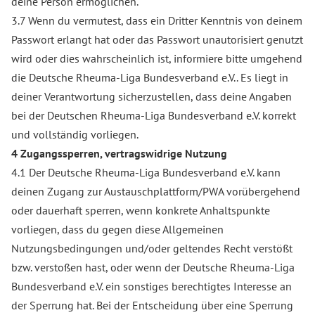
deine Person ermöglichen.
3.7 Wenn du vermutest, dass ein Dritter Kenntnis von deinem
Passwort erlangt hat oder das Passwort unautorisiert genutzt
wird oder dies wahrscheinlich ist, informiere bitte umgehend
die Deutsche Rheuma-Liga Bundesverband e.V.. Es liegt in
deiner Verantwortung sicherzustellen, dass deine Angaben
bei der Deutschen Rheuma-Liga Bundesverband e.V. korrekt
und vollständig vorliegen.
4 Zugangssperren, vertragswidrige Nutzung
4.1 Der Deutsche Rheuma-Liga Bundesverband e.V. kann
deinen Zugang zur Austauschplattform/PWA vorübergehend
oder dauerhaft sperren, wenn konkrete Anhaltspunkte
vorliegen, dass du gegen diese Allgemeinen
Nutzungsbedingungen und/oder geltendes Recht verstößt
bzw. verstoßen hast, oder wenn der Deutsche Rheuma-Liga
Bundesverband e.V. ein sonstiges berechtigtes Interesse an
der Sperrung hat. Bei der Entscheidung über eine Sperrung