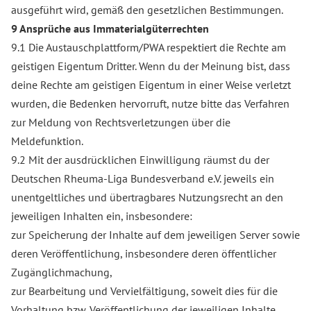
ausgeführt wird, gemäß den gesetzlichen Bestimmungen.
9 Ansprüche aus Immaterialgüterrechten
9.1 Die Austauschplattform/PWA respektiert die Rechte am
geistigen Eigentum Dritter. Wenn du der Meinung bist, dass
deine Rechte am geistigen Eigentum in einer Weise verletzt
wurden, die Bedenken hervorruft, nutze bitte das Verfahren
zur Meldung von Rechtsverletzungen über die
Meldefunktion.
9.2 Mit der ausdrücklichen Einwilligung räumst du der
Deutschen Rheuma-Liga Bundesverband e.V. jeweils ein
unentgeltliches und übertragbares Nutzungsrecht an den
jeweiligen Inhalten ein, insbesondere:
zur Speicherung der Inhalte auf dem jeweiligen Server sowie
deren Veröffentlichung, insbesondere deren öffentlicher
Zugänglichmachung,
zur Bearbeitung und Vervielfältigung, soweit dies für die
Vorhaltung bzw. Veröffentlichung der jeweiligen Inhalte